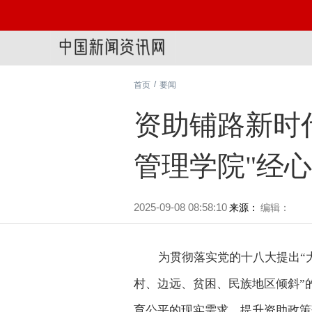
/
首页
要闻
资助铺路新时
管理学院"经
2025-09-08 08:58:10
来源：
编辑：
为贯彻落实党的十八大提出“
村、边远、贫困、民族地区倾斜”
育公平的现实需求，提升资助政策