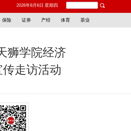
2026年8月6日 星期四
保险
证券
产经
体育
茶业
天狮学院经济
宣传走访活动