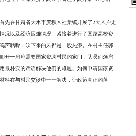
队首先在甘肃省天水市麦积区社棠镇开展了2天入户走
情况以及经济困难情况。紧接着进行了国家高校资
鸣声聒噪，吹下来的风都是一股热浪。在村主任郭
叩开一扇扇需要国家资助村民的家门，队员们颈肩
用最朴实的话语解决他们的难题。如何申请国家资
材料在与村民交谈中一一解决，让政策真正的落