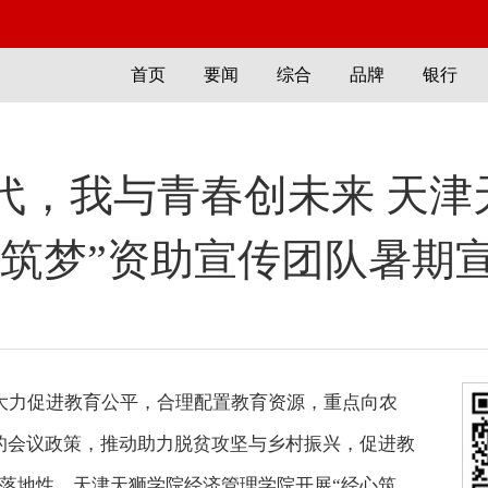
首页
要闻
综合
品牌
银行
代，我与青春创未来 天津
心筑梦”资助宣传团队暑期
大力促进教育公平，合理配置教育资源，重点向农
的会议政策，推动助力脱贫攻坚与乡村振兴，促进教
落地性，天津天狮学院经济管理学院开展“经心筑